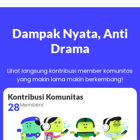
Dampak Nyata, Anti
Drama
Lihat langsung kontribusi member komunitas
yang makin lama makin berkembang!
Kontribusi Komunitas
28
Members