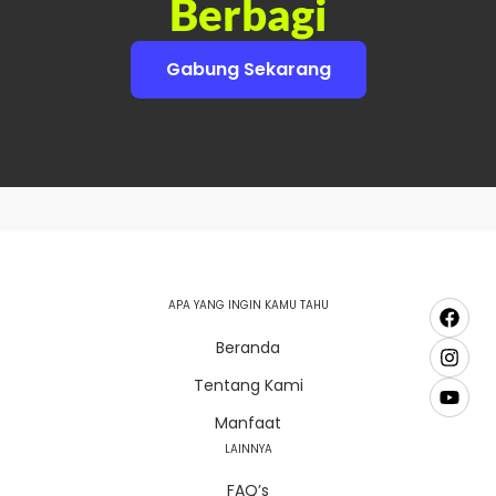
Berbagi
Gabung Sekarang
APA YANG INGIN KAMU TAHU
Beranda
Tentang Kami
Manfaat
LAINNYA
FAQ’s